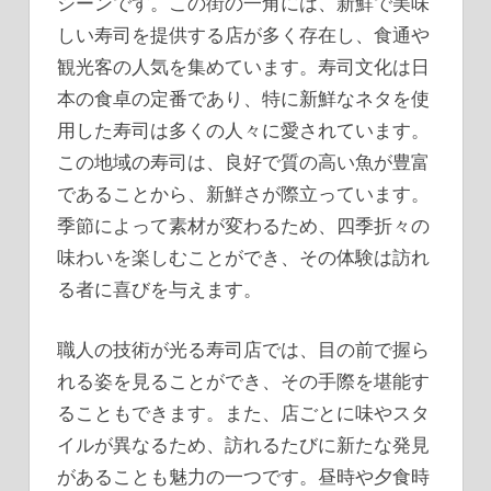
シーンです。
この街の一角には、新鮮で美味
しい寿司を提供する店が多く存在し、食通や
観光客の人気を集めています。寿司文化は日
本の食卓の定番であり、特に新鮮なネタを使
用した寿司は多くの人々に愛されています。
この地域の寿司は、良好で質の高い魚が豊富
であることから、新鮮さが際立っています。
季節によって素材が変わるため、四季折々の
味わいを楽しむことができ、その体験は訪れ
る者に喜びを与えます。
職人の技術が光る寿司店では、目の前で握ら
れる姿を見ることができ、その手際を堪能す
ることもできます。また、店ごとに味やスタ
イルが異なるため、訪れるたびに新たな発見
があることも魅力の一つです。昼時や夕食時