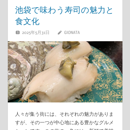
池袋で味わう寿司の魅力と
食文化
2025年5月31日
GIONATA
人々が集う街には、それぞれの魅力がありま
すが、その一つが中心地にある豊かなグルメ